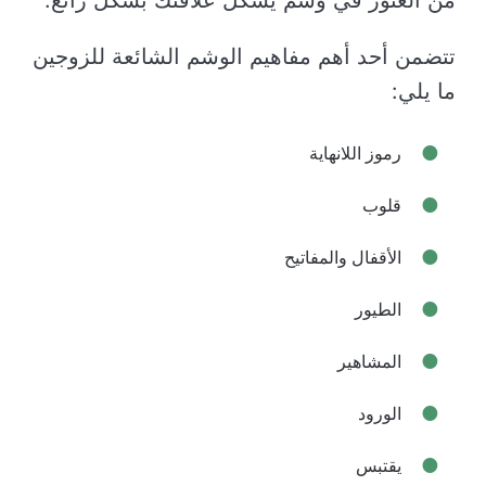
تتضمن أحد أهم مفاهيم الوشم الشائعة للزوجين
ما يلي:
رموز اللانهاية
قلوب
الأقفال والمفاتيح
الطيور
المشاهير
الورود
يقتبس