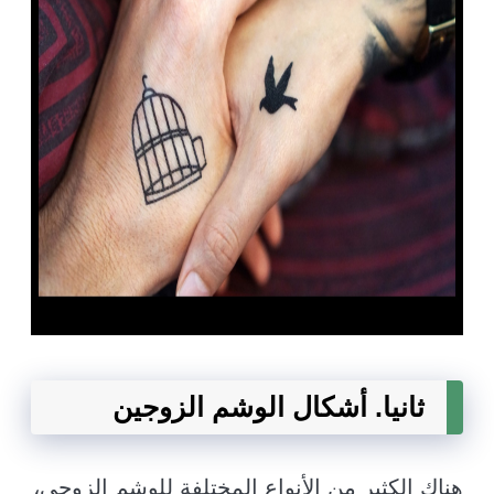
ثانيا. أشكال الوشم الزوجين
هناك الكثير من الأنواع المختلفة للوشم الزوجي،