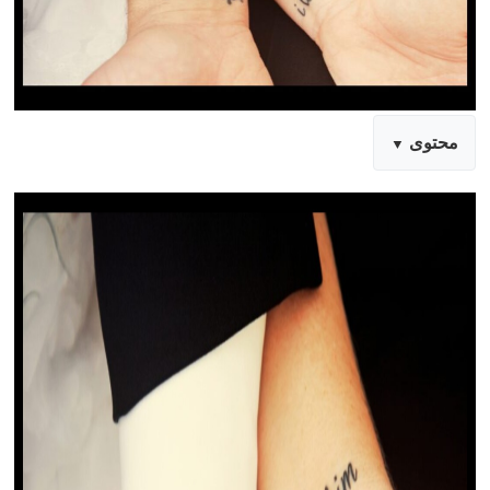
محتوى