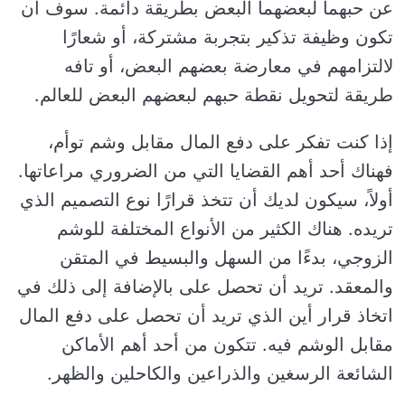
عن حبهما لبعضهما البعض بطريقة دائمة. سوف أن
تكون وظيفة تذكير بتجربة مشتركة، أو شعارًا
لالتزامهم في معارضة بعضهم البعض، أو تافه
طريقة لتحويل نقطة حبهم لبعضهم البعض للعالم.
إذا كنت تفكر على دفع المال مقابل وشم توأم،
فهناك أحد أهم القضايا التي من الضروري مراعاتها.
أولاً، سيكون لديك أن تتخذ قرارًا نوع التصميم الذي
تريده. هناك الكثير من الأنواع المختلفة للوشم
الزوجي، بدءًا من السهل والبسيط في المتقن
والمعقد. تريد أن تحصل على بالإضافة إلى ذلك في
اتخاذ قرار أين الذي تريد أن تحصل على دفع المال
مقابل الوشم فيه. تتكون من أحد أهم الأماكن
الشائعة الرسغين والذراعين والكاحلين والظهر.