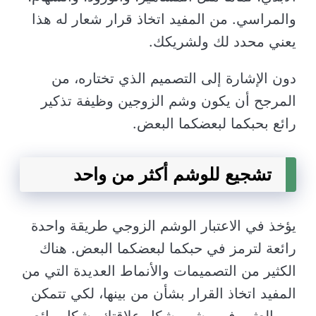
والمراسي. من المفيد اتخاذ قرار شعار له هذا
يعني محدد لك ولشريكك.
دون الإشارة إلى التصميم الذي تختاره، من
المرجح أن يكون وشم الزوجين وظيفة تذكير
رائع بحبكما لبعضكما البعض.
تشجيع للوشم أكثر من واحد
يؤخذ في الاعتبار الوشم الزوجي طريقة واحدة
رائعة لترمز في حبكما لبعضكما البعض. هناك
الكثير من التصميمات والأنماط العديدة التي من
المفيد اتخاذ القرار بشأن من بينها، لكي تتمكن
من العثور في وشم يشكل علاقتك بشكل رائع.