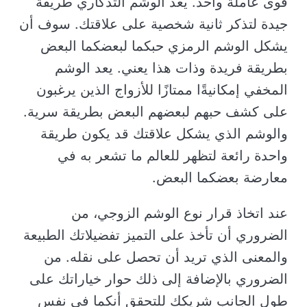
قوى عاملة واحد. يعد الوشم التذكاري طريقة
جيدة لتذكر ثانية شخصية على علاقتك. سوف أن
يشكل الوشم الرمزي حبكما لبعضكما البعض
بطريقة فريدة وذات هذا يعني. يعد الوشم
المخفي إمكانيةًا ممتازًا للأزواج الذين يرغبون
على كشف حبهم لبعضهم البعض بطريقة سرية.
والوشم الذي يشكل علاقتك قد يكون طريقة
واحدة رائعة لتظهر للعالم ما تشعر به في
معارضة بعضكما البعض.
عند اتخاذ قرار نوع الوشم الزوجي، من
الضروري أن تأخذ على التميز تفضيلاتك الطبيعة
والمعنى الذي تريد أن تحصل على نقله. من
الضروري بالإضافة إلى ذلك حوار خياراتك على
طول الجانب شريكك للتحقق أنكما في نفس