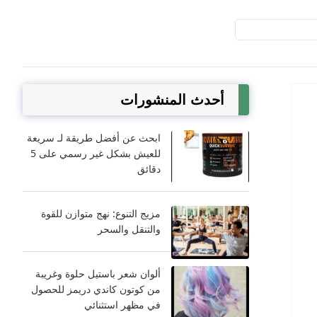
أحدث المنشورات
ابحث عن أفضل طريقة لـ سريعة
للعيش بشكل غير رسمي على 5
دقائق
مزيج التنوع: نهج متوازن للقوة
والتنقل والسحر
ألوان شعر باستيل حلوة وغريبة
من كوتون كاندي دريمز للحصول
في مظهر استثنائي