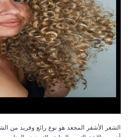
الشعر الأشقر المجعد هو نوع رائع وفريد ​​من ال