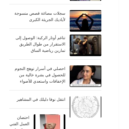
سجلات مصاغة قصص منسوجة
لأياديك الجريئة الكبرى
تناغم أوتار الركبة: الوصول إلى
الاستقرار من طوال الطريق
تمارين رياضية الساق
احصلي في أسرار توهج النجوم
للحصول في بشرة خالية من
الإخفاقات واستعدي للأضواء
انتقل نوفا دليلك في المشاهير
احتضان
العمل الفني