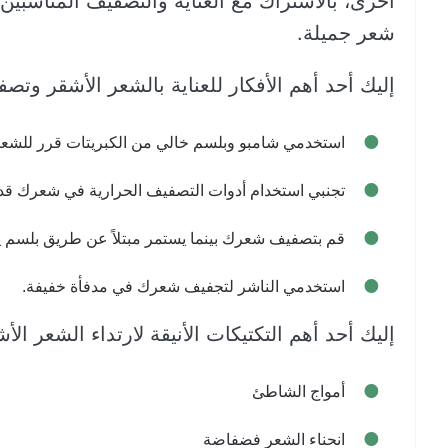
أخرى، بالاشتراك مع العناية والتصفيف المناسب
شعر جميلة.
إليك أحد أهم الأفكار للعناية بالشعر الأشقر وتصف
استخدمي شامبو وبلسم خالي من الكبريتات قرر للشعر
تجنبي استخدام أدوات التصفيف الحرارية في شعرك قدر
قم بتصفيف شعرك بينما يستمر مبتلاً عن طريق بلسم يت
استخدمي الناشر لتجفيف شعرك في مدفأة خفيفة.
إليك أحد أهم التكتيكات الأنيقة لارتداء الشعر الأ
أمواج الشاطئ
انحناء الشعر فضفاضة