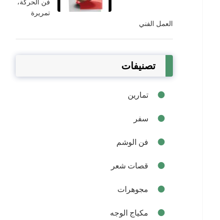
فن الحركة،
تمريرة
العمل الفني
تصنيفات
تمارين
سفر
فن الوشم
قصات شعر
مجوهرات
مكياج الوجه