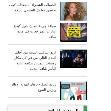
الجميلات الشقراء المجعدات كيف
تحتضن قوامك الطبيعي بأناقة
صياغة جريئة نصائح حول كيفية
عبارات المراجعات في مادة
ساقك
ارتق بلياقتك البدنية من أجلك
المدى التالي من في كل مكان
روتينات التمرين مكثفة عالية
التأثير للياقة البدنية
زيادة الصفاء برهان لتهدئة الإطار
وتزيين التنوع