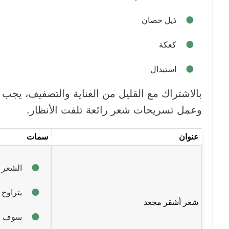
ذيل حصان
كعكة
استبدال
بالاشتراك مع القليل من العناية والتصفيف، يج
وعمل تسريحات شعر رائعة تلفت الأنظار.
عنوان
سمات
الشعر 
يتراوح 
شعر أشقر مجعد
سوف أن