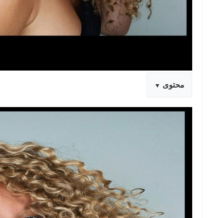
محتوى