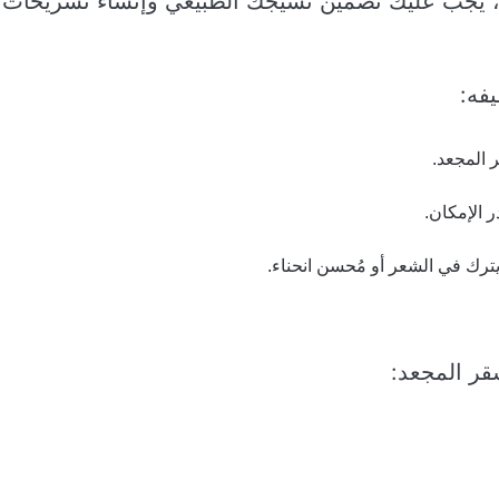
ين، يجب عليك تضمين نسيجك الطبيعي وإنشاء تسريحات
يفه:
 المجعد.
 الإمكان.
رك في الشعر أو مُحسن انحناء.
شقر المجعد: