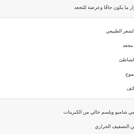
ر ما يكون جافًا وعرضة للتجعد
الشعر الطبيعي
ث مجعد
الشاطئ
موج
ئف
ي شامبو وبلسم خالي من الكبريتات
عن التصفيف الحراري