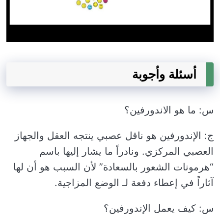
أسئلة وأجوبة
س: ما هو الاندورفين؟
ج: الإندورفين هو ناقل عصبي ينتجه العقل والجهاز
العصبي المركزي. ونادراً ما يشار إليها باسم
“هرمونات الشعور بالسعادة” لأن السبب هو أن لها
آثاراً في إعطاء دفعة لـ الوضع المزاجية.
س: كيف يعمل الإندورفين؟