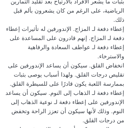
بثبات ما يشعر الأفراد بالارتياح بعد تقليد التمارين
الرياضية، على الرغم من كان يشعرون بألم قبل
ذلك.
إعطاء دفعة لـ المزاج. الإندورفين له تأثيرات إعطاء
دفعة لـ المزاج. إنهم قادرون على المساعدة على
إعطاء دفعة لـ عواطف السعادة والرفاهية
والاسترخاء.
انخفاض القلق. سيكون أن يساعد الإندورفين على
تقليص درجات القلق. ولهذا أسباب يوصى بثبات
بممارسة اللعبة يكون قادرًا على للسيطرة القلق.
إعطاء دفعة لـ الذهاب إلى النوم. سيكون أن يساعد
الإندورفين على إعطاء دفعة لـ نوعية الذهاب إلى
النوم. وذلك لأنها سيكون أن تعزز الراحة وتخفض
من درجات القلق.