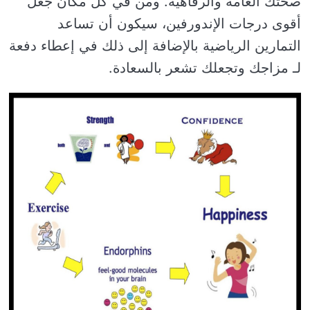
صحتك العامة والرفاهية. ومن في كل مكان جعل
أقوى درجات الإندورفين، سيكون أن تساعد
التمارين الرياضية بالإضافة إلى ذلك في إعطاء دفعة
لـ مزاجك وتجعلك تشعر بالسعادة.