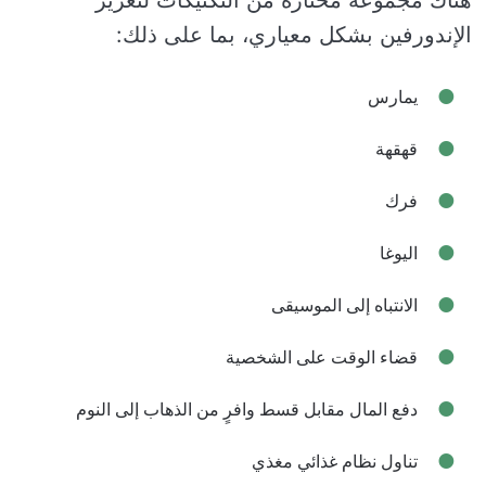
هناك مجموعة مختارة من التكتيكات لتعزيز
الإندورفين بشكل معياري، بما على ذلك:
يمارس
قهقهة
فرك
اليوغا
الانتباه إلى الموسيقى
قضاء الوقت على الشخصية
دفع المال مقابل قسط وافرٍ من الذهاب إلى النوم
تناول نظام غذائي مغذي