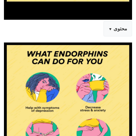
محتوى