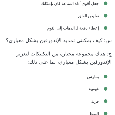
جعل أقوى أداة المناعة كان بإمكانك
تقليص القلق
إعطاء دفعة لـ الذهاب إلى النوم
س: كيف يمكنني تمديد الإندورفين بشكل معياري؟
ج: هناك مجموعة مختارة من التكتيكات لتعزيز
الإندورفين بشكل معياري، بما على ذلك:
يمارس
قهقهة
فرك
اليوغا