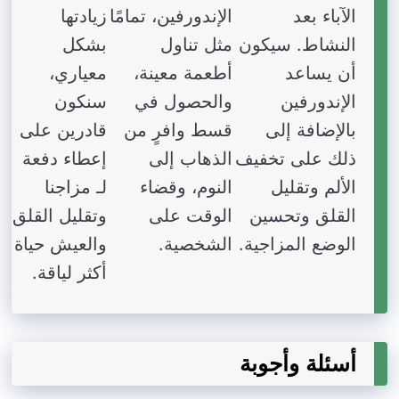
الآباء بعد
الإندورفين، تمامًا
زيادتها
النشاط. سيكون
مثل تناول
بشكل
أن يساعد
أطعمة معينة،
معياري،
الإندورفين
والحصول في
سنكون
بالإضافة إلى
قسط وافرٍ من
قادرين على
ذلك على تخفيف
الذهاب إلى
إعطاء دفعة
الألم وتقليل
النوم، وقضاء
لـ مزاجنا
القلق وتحسين
الوقت على
وتقليل القلق
الوضع المزاجية.
الشخصية.
والعيش حياة
أكثر لياقة.
أسئلة وأجوبة