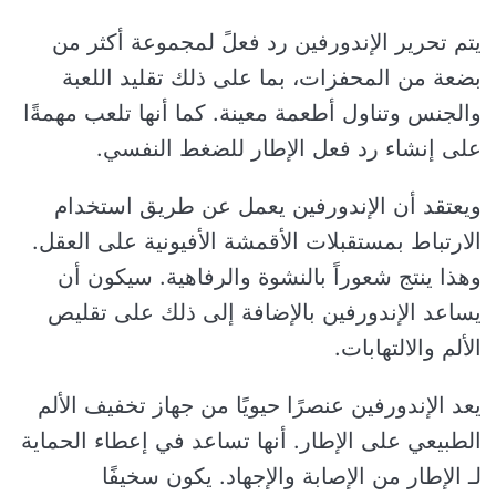
يتم تحرير الإندورفين رد فعلً لمجموعة أكثر من
بضعة من المحفزات، بما على ذلك تقليد اللعبة
والجنس وتناول أطعمة معينة. كما أنها تلعب مهمةًا
على إنشاء رد فعل الإطار للضغط النفسي.
ويعتقد أن الإندورفين يعمل عن طريق استخدام
الارتباط بمستقبلات الأقمشة الأفيونية على العقل.
وهذا ينتج شعوراً بالنشوة والرفاهية. سيكون أن
يساعد الإندورفين بالإضافة إلى ذلك على تقليص
الألم والالتهابات.
يعد الإندورفين عنصرًا حيويًا من جهاز تخفيف الألم
الطبيعي على الإطار. أنها تساعد في إعطاء الحماية
لـ الإطار من الإصابة والإجهاد. يكون سخيفًا