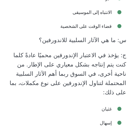
الانتباه إلى الموسيقى
قضاء الوقت على الشخصية
س: ما هي الآثار السلبية للاندورفين؟
ج: يؤخذ في الاعتبار الإندورفين محميًا عادةً كلما
كنت يتم إنتاجه بشكل معياري على الإطار. من
ناحية أخرى، في السوق ربما أهم الآثار السلبية
المحتملة لتناول الإندورفين على نوع مكملات، بما
على ذلك:
غثيان
إسهال