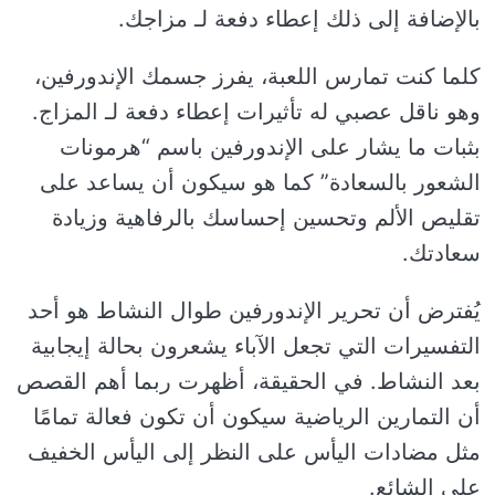
بالإضافة إلى ذلك إعطاء دفعة لـ مزاجك.
كلما كنت تمارس اللعبة، يفرز جسمك الإندورفين،
وهو ناقل عصبي له تأثيرات إعطاء دفعة لـ المزاج.
بثبات ما يشار على الإندورفين باسم “هرمونات
الشعور بالسعادة” كما هو سيكون أن يساعد على
تقليص الألم وتحسين إحساسك بالرفاهية وزيادة
سعادتك.
يُفترض أن تحرير الإندورفين طوال النشاط هو أحد
التفسيرات التي تجعل الآباء يشعرون بحالة إيجابية
بعد النشاط. في الحقيقة، أظهرت ربما أهم القصص
أن التمارين الرياضية سيكون أن تكون فعالة تمامًا
مثل مضادات اليأس على النظر إلى اليأس الخفيف
على الشائع.