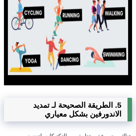
5. الطريقة الصحيحة لـ تمديد
الاندورفين بشكل معياري