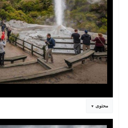
محتوى