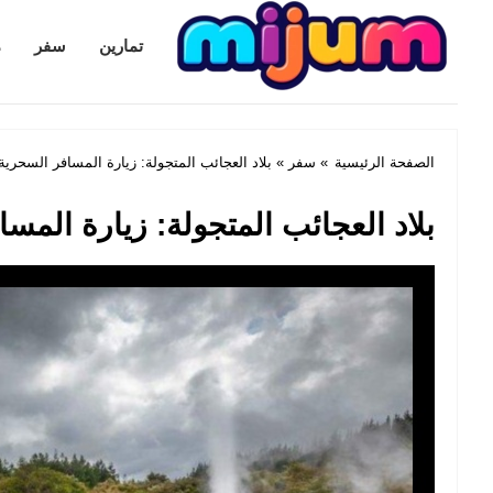
Mijum.com
تمارين
سفر
م
الصفحة الرئيسية
»
سفر
» بلاد العجائب المتجولة: زيارة المسافر السحري
بلاد العجائب المتجولة: زيارة الم