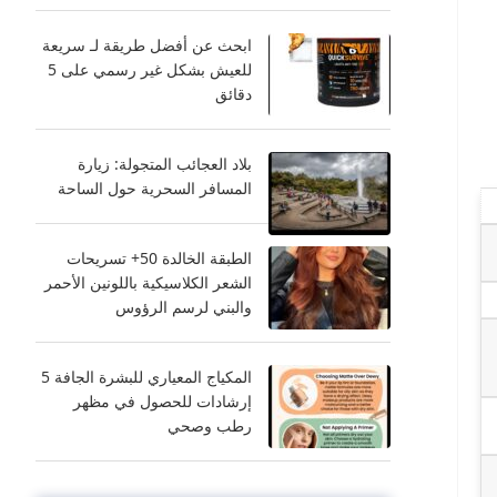
ابحث عن أفضل طريقة لـ سريعة
للعيش بشكل غير رسمي على 5
دقائق
بلاد العجائب المتجولة: زيارة
المسافر السحرية حول الساحة
الطبقة الخالدة 50+ تسريحات
الشعر الكلاسيكية باللونين الأحمر
والبني لرسم الرؤوس
المكياج المعياري للبشرة الجافة 5
إرشادات للحصول في مظهر
رطب وصحي