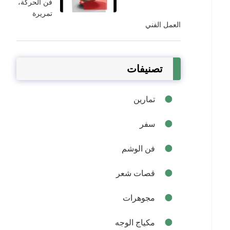
فن الحركة،
تمريرة
العمل الفني
تصنيفات
تمارين
سفر
فن الوشم
قصات شعر
مجوهرات
مكياج الوجه