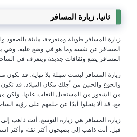
ثانيا. زيارة المسافر
زيارة المسافر طويلة ومتعرجة، مليئة بالصعود وال
المسافر عن نفسه وما هو في وضع عليه. وهي بال
المسافر يضع وثقافات جديدة ويتعرف في الساحة
زيارة المسافر ليست سهلة بلا نهاية. قد تكون م
والجوع والحنين من أجلك مكان الميلاد. قد تكون
من الشعور من المستحيل التغلب عليها. ولكن من
مع. قد ألا يتخلوا أبدًا عن حلمهم على رؤية الساح
زيارة المسافر هي زيارة التوسع. أنت ذاهب إلى 
قبل. أنت ذاهب إلى يصبحون أكثر ثقة، وأكثر استقل