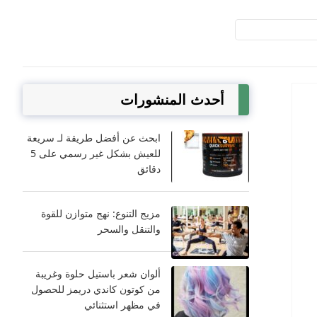
أحدث المنشورات
ابحث عن أفضل طريقة لـ سريعة
للعيش بشكل غير رسمي على 5
دقائق
مزيج التنوع: نهج متوازن للقوة
والتنقل والسحر
ألوان شعر باستيل حلوة وغريبة
من كوتون كاندي دريمز للحصول
في مظهر استثنائي