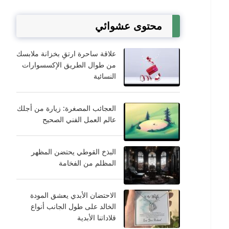
محتوى عشوائي
علاقة ساحرة ارتقِ بخزانة ملابسك
من طوال الطريق الإكسسوارات
النسائية
العجائب المصغرة: زيارة من أجلك
عالم العمل الفني الصحيح
البذخ القوطي يحتضن المظهر
المظلم من الفخامة
الاحتضان الأبدي يعشق المودة
الخالد على طول الجانب أنواع
قلاداتنا الأبدية