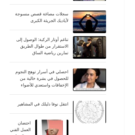
سجلات مصاغة قصص منسوجة
لأياديك الجريئة الكبرى
تناغم أوتار الركبة: الوصول إلى
الاستقرار من طوال الطريق
تمارين رياضية الساق
احصلي في أسرار توهج النجوم
للحصول في بشرة خالية من
الإخفاقات واستعدي للأضواء
انتقل نوفا دليلك في المشاهير
احتضان
العمل الفني