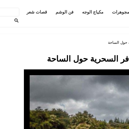
جوهرات
مكياج الوجه
فن الوشم
قصات شعر
ة حول الساحة
سافر السحرية حول الساحة